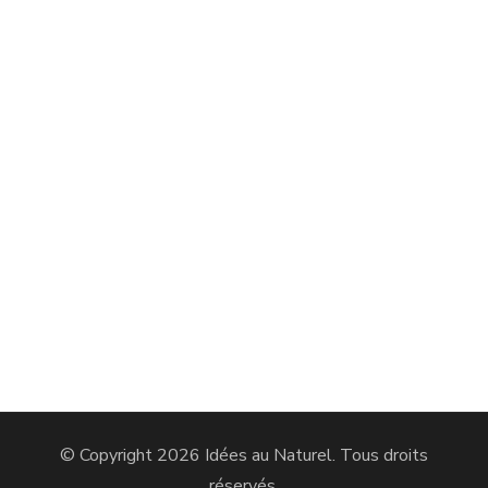
© Copyright 2026
Idées au Naturel
. Tous droits
réservés.