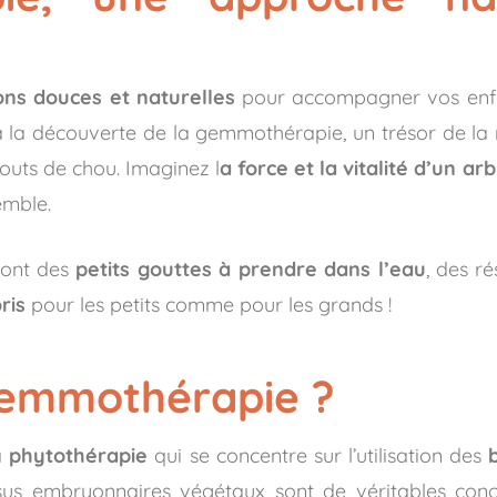
ons douces et naturelles
pour accompagner vos enfant
 la découverte de la gemmothérapie, un trésor de la n
outs de chou. Imaginez l
a force et la vitalité d’un 
emble.
 sont des
petits gouttes à prendre dans l’eau
, des ré
ris
pour les petits comme pour les grands !
gemmothérapie ?
a
phytothérapie
qui se concentre sur l’utilisation des
tissus embryonnaires végétaux sont de véritables con