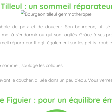
Tilleul : un sommeil réparate
ole de paix et de douceur. Son bourgeon, utilisé 
al à s’endormir ou qui sont agités. Grâce à ses prop
eil réparateur. Il agit également sur les petits troubl
e sommeil, soulage les coliques.
ant le coucher, diluée dans un peu d’eau. Vous verrez, l
e Figuier : pour un équilibre é