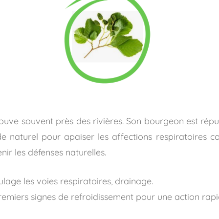
rouve souvent près des rivières. Son bourgeon est ré
ède naturel pour apaiser les affections respiratoires 
nir les défenses naturelles.
ulage les voies respiratoires, drainage.
premiers signes de refroidissement pour une action rapi