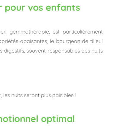
ur pour vos enfants
en gemmothérapie, est particulièrement
riétés apaisantes, le bourgeon de tilleul
es digestifs, souvent responsables des nuits
es nuits seront plus paisibles !
motionnel optimal