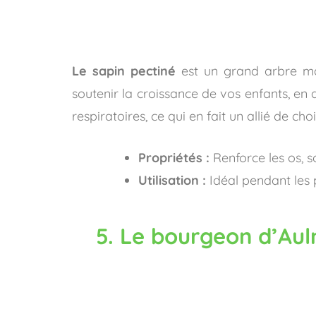
Le sapin pectiné
est un grand arbre maj
soutenir la croissance de vos enfants, en a
respiratoires, ce qui en fait un allié de ch
Propriétés :
Renforce les os, so
Utilisation :
Idéal pendant les 
5. Le bourgeon d’Auln