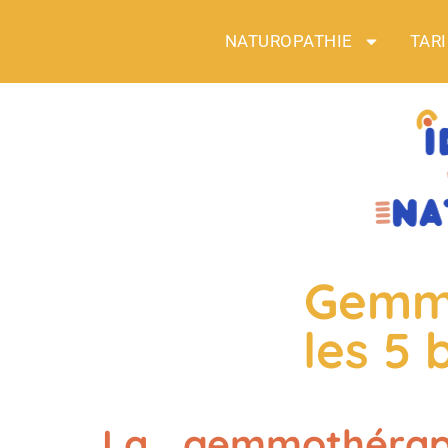
NATUROPATHIE
TARI
Gemmo
les 5
La gemmothérap