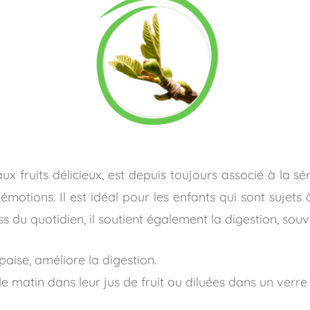
aux fruits délicieux, est depuis toujours associé à la 
émotions. Il est idéal pour les enfants qui sont sujets
ss du quotidien, il soutient également la digestion, so
paise, améliore la digestion.
e matin dans leur jus de fruit ou diluées dans un verr