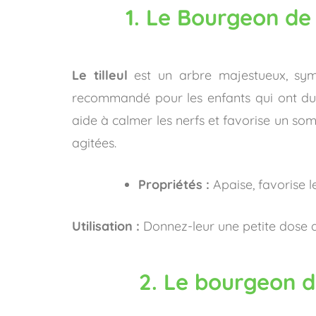
1. Le Bourgeon de 
Le tilleul
est un arbre majestueux, symb
recommandé pour les enfants qui ont du m
aide à calmer les nerfs et favorise un somm
agitées.
Propriétés :
Apaise, favorise l
Utilisation :
Donnez-leur une petite dose av
2. Le bourgeon d