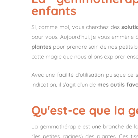
enfants
Si, comme moi, vous cherchez des
soluti
pour vous. Aujourd’hui, je vous emmène à
plantes
pour prendre soin de nos petits b
cette magie que nous allons explorer ens
Avec une facilité d’utilisation puisque ce
indication, il s’agit d’un de
mes outils favo
Qu'est-ce que la 
La gemmothérapie est une branche de l
(les petites racines) des plantes. Ces 