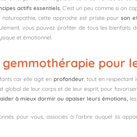
cipes actifs essentiels
. C’est un peu comme si on cap
En naturopathie, cette approche est prisée pour
son e
eulement, vous pouvez profiter de tous les bienfait
sique et émotionnel.
la gemmothérapie pour l
ants car elle agit en
profondeur
, tout en respectant l
’état global de leur corps et de leur esprit, pour favor
 aider à mieux dormir ou apaiser leurs émotions,
les
ionnés pour vous, associés à l’arbre auquel ils appa