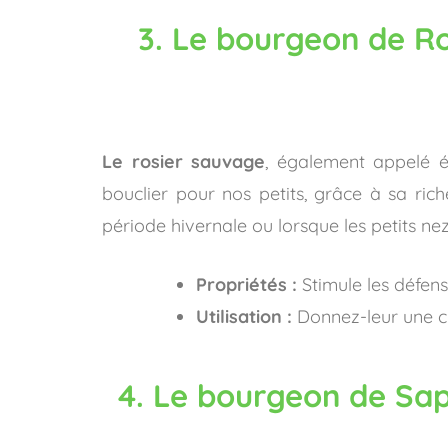
3. Le bourgeon de Ro
Le rosier sauvage
, également appelé é
bouclier pour nos petits, grâce à sa ric
période hivernale ou lorsque les petits nez
Propriétés :
Stimule les défens
Utilisation :
Donnez-leur une cur
4. Le bourgeon de Sapi