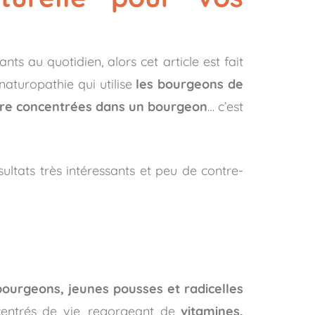
s au quotidien, alors cet article est fait
aturopathie qui utilise
les bourgeons de
arbre concentrées dans un bourgeon
… c’est
sultats très intéressants et peu de contre-
bourgeons, jeunes pousses et radicelles
centrés de vie, regorgeant de
vitamines,