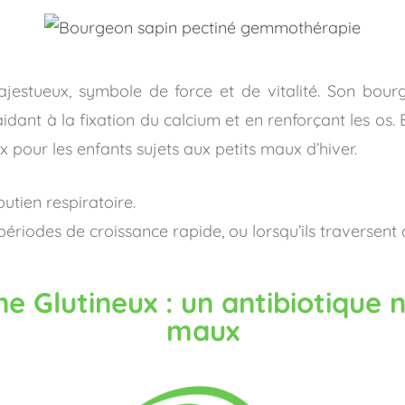
estueux, symbole de force et de vitalité. Son bour
idant à la fixation du calcium et en renforçant les os. E
oix pour les enfants sujets aux petits maux d’hiver.
utien respiratoire.
périodes de croissance rapide, ou lorsqu’ils traversen
e Glutineux : un antibiotique n
maux