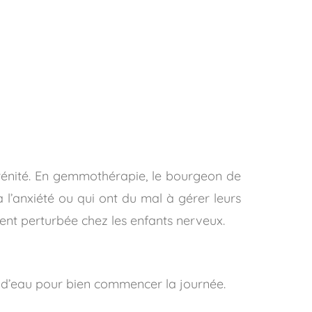
sérénité. En gemmothérapie, le bourgeon de
 à l’anxiété ou qui ont du mal à gérer leurs
uvent perturbée chez les enfants nerveux.
e d’eau pour bien commencer la journée.