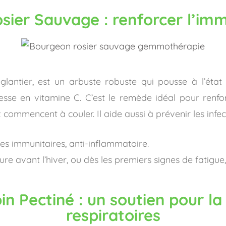
sier Sauvage : renforcer l’im
glantier, est un arbuste robuste qui pousse à l’éta
hesse en vitamine C. C’est le remède idéal pour renfo
 commencent à couler. Il aide aussi à prévenir les infec
es immunitaires, anti-inflammatoire.
e avant l’hiver, ou dès les premiers signes de fatigue,
n Pectiné : un soutien pour la 
respiratoires