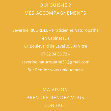
QUI SUIS-JE ?
MES ACCOMPAGNEMENTS
Séverine RICORDEL – Praticienne Naturopathe
en Cabinet (EI)
61 Boulevard de Laval 35500 Vitré
07 82 34 56 73 –
severine.naturopathe35@gmail.com
Sur Rendez-vous uniquement
MA VISION
PRENDRE RENDEZ-VOUS
CONTACT