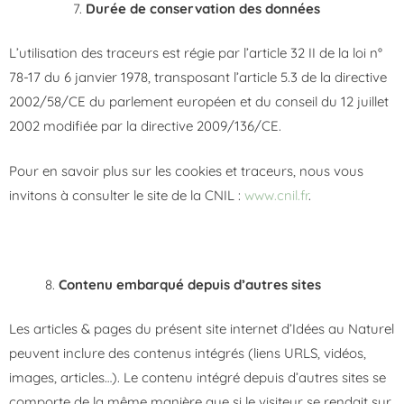
Durée de conservation des données
L’utilisation des traceurs est régie par l’article 32 II de la loi n°
78-17 du 6 janvier 1978, transposant l’article 5.3 de la directive
2002/58/CE du parlement européen et du conseil du 12 juillet
2002 modifiée par la directive 2009/136/CE.
Pour en savoir plus sur les cookies et traceurs, nous vous
invitons à consulter le site de la CNIL :
www.cnil.fr
.
8.
Contenu embarqué depuis d’autres sites
Les articles & pages du présent site internet d’Idées au Naturel
peuvent inclure des contenus intégrés (liens URLS, vidéos,
images, articles…). Le contenu intégré depuis d’autres sites se
comporte de la même manière que si le visiteur se rendait sur