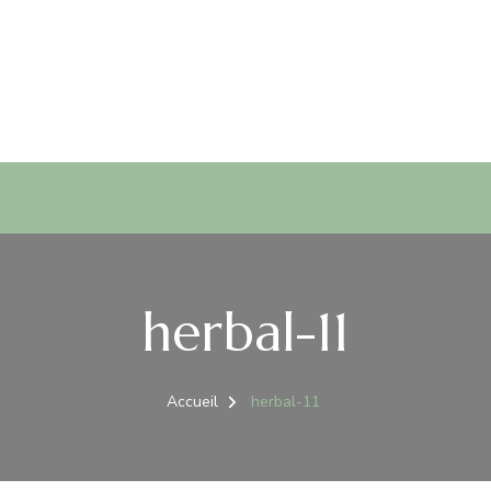
herbal-11
Accueil
herbal-11